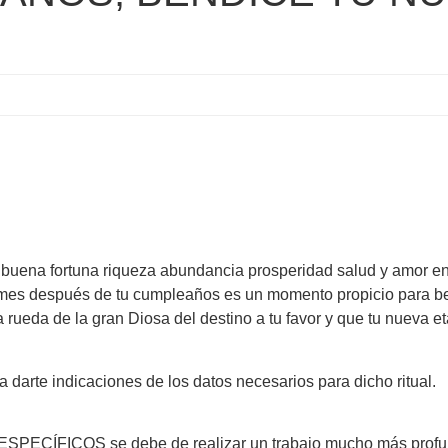
 buena fortuna riqueza abundancia prosperidad salud y amor en e
es después de tu cumpleaños es un momento propicio para bende
 rueda de la gran Diosa del destino a tu favor y que tu nueva e
darte indicaciones de los datos necesarios para dicho ritual.
OS se debe de realizar un trabajo mucho más profundo y