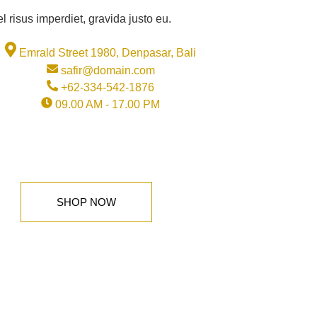
l risus imperdiet, gravida justo eu.
Emrald Street 1980, Denpasar, Bali
safir@domain.com
+62-334-542-1876
09.00 AM - 17.00 PM
SHOP NOW