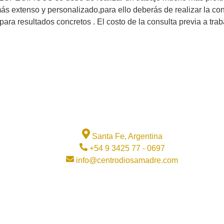
más extenso y personalizado,para ello deberás de realizar la con
para resultados concretos . El costo de la consulta previa a tra
Santa Fe, Argentina
+54 9 3425 77 - 0697
info@centrodiosamadre.com