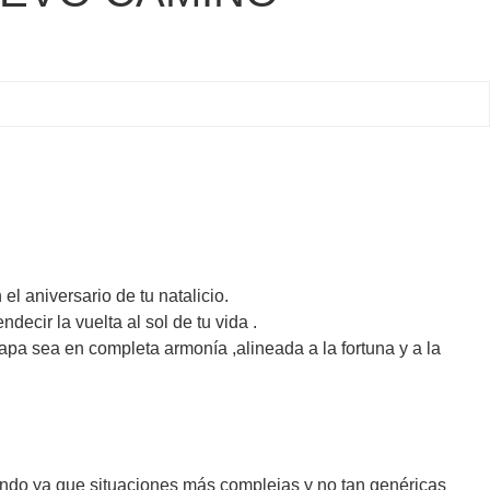
l aniversario de tu natalicio.
cir la vuelta al sol de tu vida .
tapa sea en completa armonía ,alineada a la fortuna y a la
a que situaciones más complejas y no tan genéricas