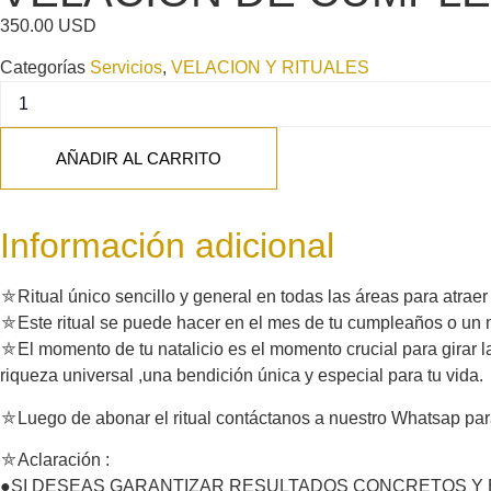
350.00
USD
Categorías
Servicios
,
VELACION Y RITUALES
AÑADIR AL CARRITO
Información adicional
⛤Ritual único sencillo y general en todas las áreas para atraer
⛤Este ritual se puede hacer en el mes de tu cumpleaños o un m
⛤El momento de tu natalicio es el momento crucial para girar la
riqueza universal ,una bendición única y especial para tu vida.
⛤Luego de abonar el ritual contáctanos a nuestro Whatsap para 
⛤Aclaración :
●SI DESEAS GARANTIZAR RESULTADOS CONCRETOS Y ESPECÍFIC