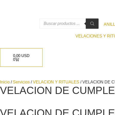
ANIL
VELACIONES Y RI
0.00
USD
0
Inicio
/
Servicios
/
VELACION Y RITUALES
/ VELACION DE 
VELACION DE CUMPLE
VELACION DE CUMPLE