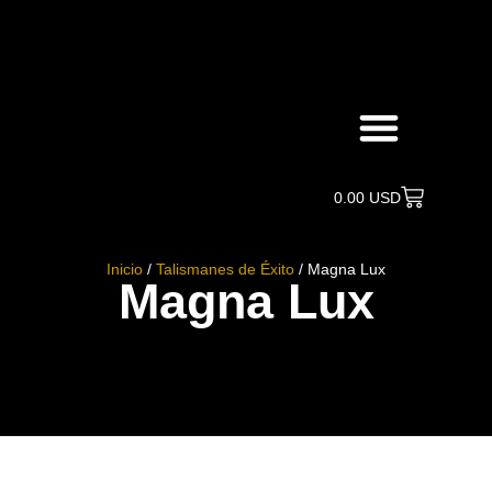
Búsqueda de productos
0.00
USD
Inicio
/
Talismanes de Éxito
/ Magna Lux
Magna Lux