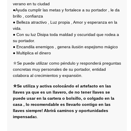
verano en tu ciudad
●Ayuda cumplir las metas y fortalece a su portador , le da
brillo , confianza
● Belleza atractivo , Luz propia , Amor y esperanza en la
vida.
● Con su luz Disipa toda maldad y oscuridad que rodea a
su portador.
● Encandila enemigos , genera ilusión espejismo mágico
● Multiplica el dinero
⛤Se puede utilizar como péndulo y responderá preguntas
concretas muy personales de su portador, entidad
colabora al crecimientos y expansión.
⛤Se utiliza y activa colocándo el artefacto en las
llaves ya que es un llavero, de no tener llaves se
puede usar en la cartera o bolsillo, o colgado en la
casa , lo recomendable es llevarlo contigo en las
llaves siempre! Abrirá caminos y oportunidades
impensada
s.