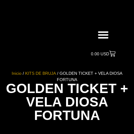
Búsqueda de productos
0.00
USD
Inicio
/
KITS DE BRUJA
/ GOLDEN TICKET + VELA DIOSA
FORTUNA
GOLDEN TICKET +
VELA DIOSA
FORTUNA