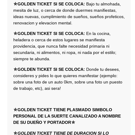
⛤GOLDEN TICKET SI SE COLOCA:
Bajo tu almohada,
mesita de luz, o cerca de donde duermes manifiestas,
ideas nuevas, cumplimiento de sueños, sueños profeticos,
renovacion y elevacion mental.
⛤GOLDEN TICKET SI SE COLOCA:
En la cocina,
heladera o cerca de estos lugares se manifiesta
providencia, que nunca falte necesidad primaria ni
secundaria, ni alimentos, ni ropa, ni nada por el estilo;
siempre te abunda.
⛤GOLDEN TICKET SI SE COLOCA:
Donde tu desees,
consideres y pides lo que quieres manifestar (ejemplo:
sobre una foto de un auto 0km, sobre una foto un puesto
de trabajo, etc), asi sera!
⛤GOLDEN TICKET TIENE PLASMADO SIMBOLO
PERSONAL DE LA SUERTE CANALIZADO A NOMBRE
DE SU DUEÑO Y PORTADOR⛤
⛤
GOLDEN TICKET TIENE DE DURACION SI LO